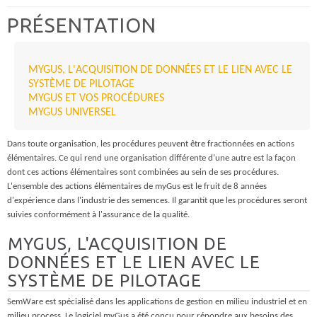
PRÉSENTATION
MYGUS, L'ACQUISITION DE DONNÉES ET LE LIEN AVEC LE
SYSTÈME DE PILOTAGE
MYGUS ET VOS PROCÉDURES
MYGUS UNIVERSEL
Dans toute organisation, les procédures peuvent être fractionnées en actions
élémentaires. Ce qui rend une organisation différente d’une autre est la façon
dont ces actions élémentaires sont combinées au sein de ses procédures.
L'ensemble des actions élémentaires de myGus est le fruit de 8 années
d'expérience dans l'industrie des semences. Il garantit que les procédures seront
suivies conformément à l'assurance de la qualité.
MYGUS, L'ACQUISITION DE
DONNÉES ET LE LIEN AVEC LE
SYSTÈME DE PILOTAGE
SemWare est spécialisé dans les applications de gestion en milieu industriel et en
milieu process. Le logiciel myGus a été conçu pour répondre aux besoins des